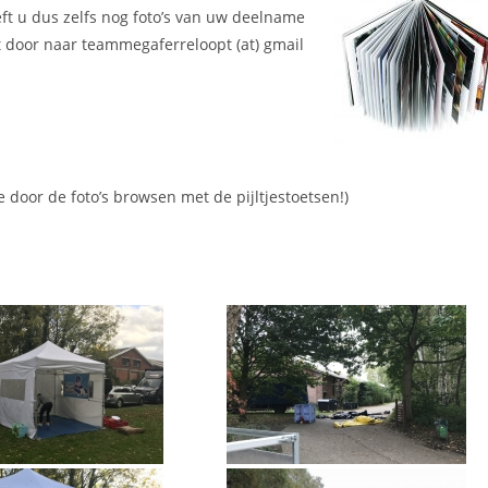
eft u dus zelfs nog foto’s van uw deelname
t door naar teammegaferreloopt (at) gmail
e door de foto’s browsen met de pijltjestoetsen!)