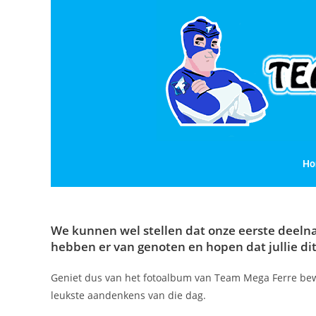
Ho
We kunnen wel stellen dat onze eerste deeln
hebben er van genoten en hopen dat jullie di
Geniet dus van het fotoalbum van Team Mega Ferre bew
leukste aandenkens van die dag.