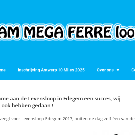
me
Inschrijving Antwerp 10 Miles 2025
Over ons
C
ame aan de Levensloop in Edegem een succes, wij
t ook hebben gedaan !
eegt voor Levensloop Edegem 2017, buiten de dag zelf één van de