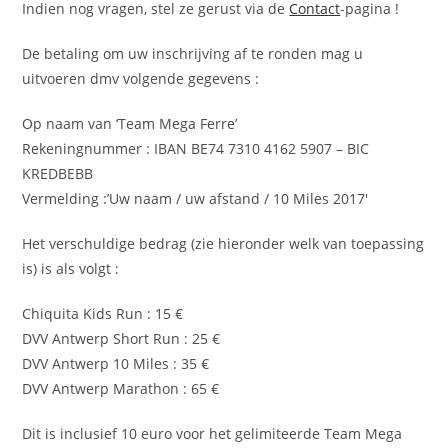
Indien nog vragen, stel ze gerust via de
Contact
-pagina !
De betaling om uw inschrijving af te ronden mag u
uitvoeren dmv volgende gegevens :
Op naam van ‘Team Mega Ferre’
Rekeningnummer : IBAN BE74 7310 4162 5907 – BIC
KREDBEBB
Vermelding :’Uw naam / uw afstand / 10 Miles 2017′
Het verschuldige bedrag (zie hieronder welk van toepassing
is) is als volgt :
Chiquita Kids Run : 15 €
DVV Antwerp Short Run : 25 €
DVV Antwerp 10 Miles : 35 €
DVV Antwerp Marathon : 65 €
Dit is inclusief 10 euro voor het gelimiteerde Team Mega