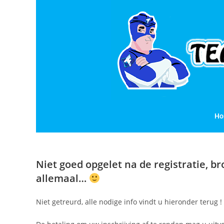
Ho
Niet goed opgelet na de registratie, br
allemaal…
Niet getreurd, alle nodige info vindt u hieronder terug !