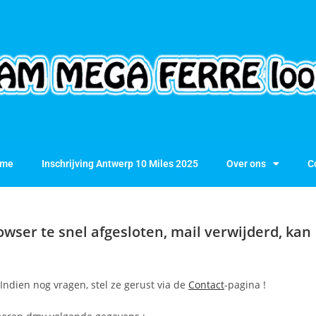
me
Inschrijving Antwerp 10 Miles 2025
Over ons
C
owser te snel afgesloten, mail verwijderd, kan
 Indien nog vragen, stel ze gerust via de
Contact
-pagina !