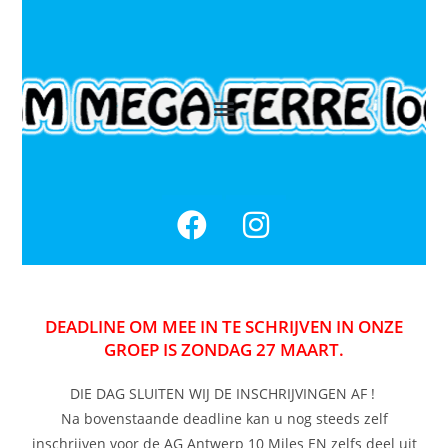
DEADLINE OM MEE IN TE SCHRIJVEN IN ONZE
GROEP IS ZONDAG 27 MAART.
DIE DAG SLUITEN WIJ DE INSCHRIJVINGEN AF !
Na bovenstaande deadline kan u nog steeds zelf
inschrijven voor de AG Antwerp 10 Miles EN zelfs deel uit