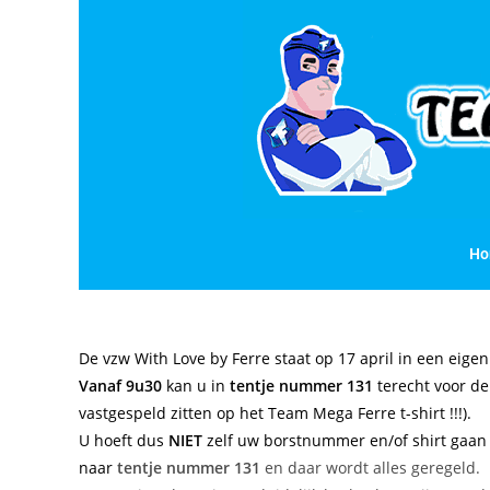
Ho
De vzw With Love by Ferre staat op 17 april in een eige
Vanaf 9u30
kan u
in
tentje nummer 131
terecht voor de
vastgespeld zitten op het Team Mega Ferre t-shirt !!!).
U hoeft dus
NIET
zelf uw borstnummer en/of shirt gaan 
naar
tentje
nummer 131
en daar wordt alles geregeld.