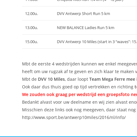
12.00u.
DVV Antwerp Short Run 5 km
13.00u.
NEW BALANCE Ladies Run 5 km
15.00u.
DVV Antwerp 10 Miles (start in 3 “waves”: 15.0
Mbt de eerste 4 wedstrijden kunnen we enkel meegeven 
heeft om uw rugzak af te geven en zich klaar te maken 
Mbt de
DVV 10 Miles
, daar loopt
Team Mega Ferre mee 
Ook daar dus thuis goed op tijd vertrekken en richting
t
We zouden ook graag per wedstrijd een groepsfoto nem
Bedankt alvast voor uw deelname en wij zien alvast eno
Misschien deze links ook nog meegeven, daar staat nog 
http://www.sport.be/
antwerp10miles/2016/nl/info/