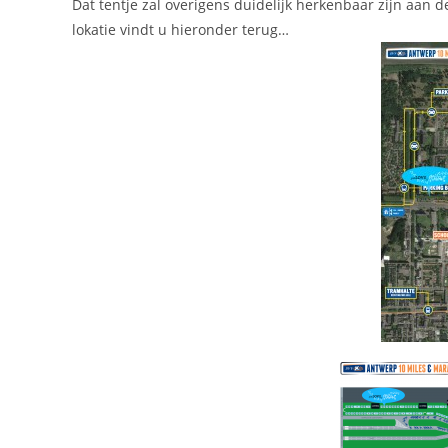
Dat tentje zal overigens duidelijk herkenbaar zijn aan d
lokatie vindt u hieronder terug…