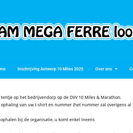
me
Inschrijving Antwerp 10 Miles 2025
Over ons
C
n tentje op het bedrijvendorp op de DVV 10 Miles & Marathon.
 ophaling van uw t-shirt en nummer (het nummer zal overigens al
ophalen bij de organisatie, u komt enkel ineens