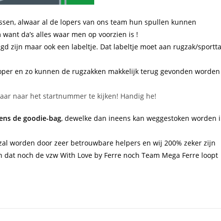
tassen, alwaar al de lopers van ons team hun spullen kunnen
want da’s alles waar men op voorzien is !
gd zijn maar ook een labeltje. Dat labeltje moet aan rugzak/sportt
loper en zo kunnen de rugzakken makkelijk terug gevonden worden
ar naar het startnummer te kijken! Handig he!
eens de goodie-bag
, dewelke dan ineens kan weggestoken worden 
al worden door zeer betrouwbare helpers en wij 200% zeker zijn
en dat noch de vzw With Love by Ferre noch Team Mega Ferre loopt