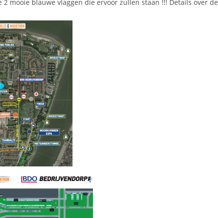
e 2 mooie blauwe vlaggen die ervoor zullen staan !!! Details over de